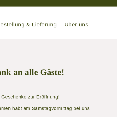
estellung & Lieferung
Über uns
nk an alle Gäste!
en Geschenke zur Eröffnung!
ommen habt am Samstagvormittag bei uns