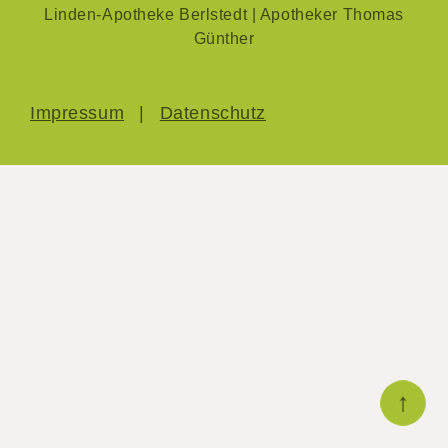
Linden-Apotheke Berlstedt | Apotheker Thomas
Günther
Impressum
Datenschutz
↑